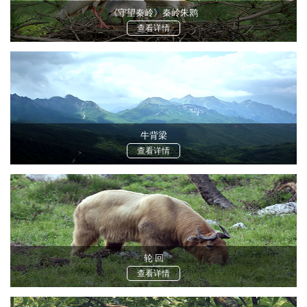
《守望秦岭》秦岭朱鹮
查看详情
牛背梁
查看详情
轮 回
查看详情