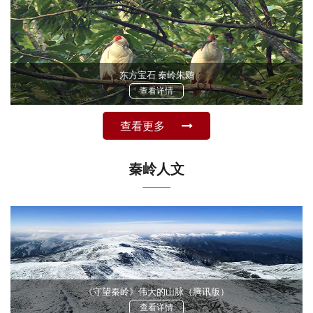
东方宝石 秦岭朱鹮
查看详情
查看更多
秦岭人文
《守望秦岭》伟大的山脉（腾讯版）
查看详情