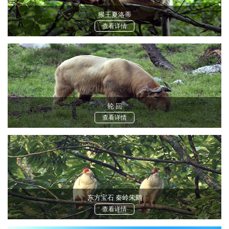
猴王夏洛蒂
查看详情
轮 回
查看详情
东方宝石 秦岭朱鹮
查看详情